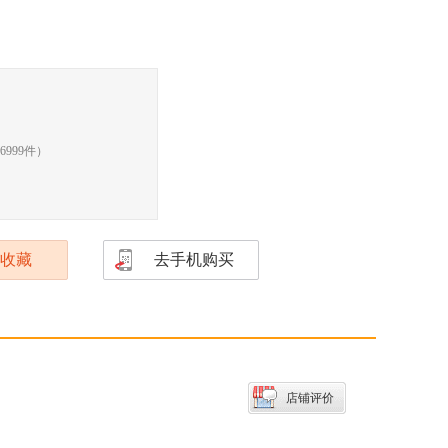
6999
件）
收藏
去手机购买
店铺评价