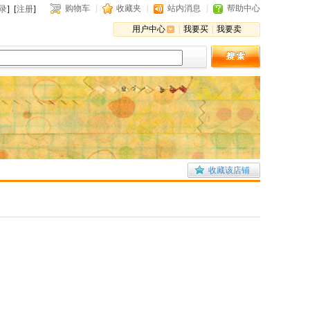
购物车
|
收藏夹
|
站内消息
|
帮助中心
录
] [
注册
]
用户中心
|
我要买
|
我要卖
收藏该店铺