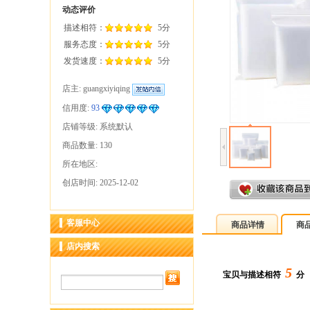
动态评价
描述相符：
5分
服务态度：
5分
发货速度：
5分
店主:
guangxiyiqing
信用度:
93
店铺等级: 系统默认
商品数量: 130
所在地区:
创店时间: 2025-12-02
客服中心
商品详情
商
店内搜索
5
宝贝与描述相符
分