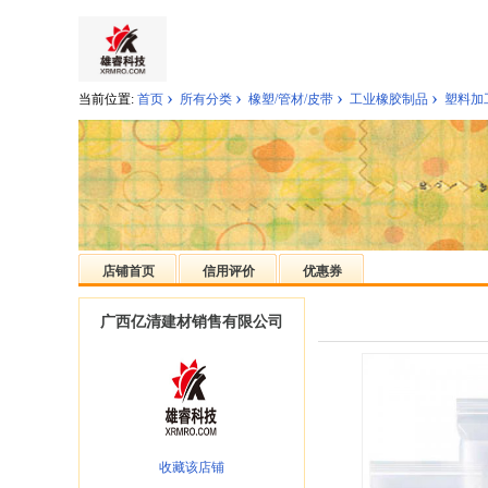
›
›
›
›
当前位置:
首页
所有分类
橡塑/管材/皮带
工业橡胶制品
塑料加
店铺首页
信用评价
优惠券
广西亿清建材销售有限公司
收藏该店铺