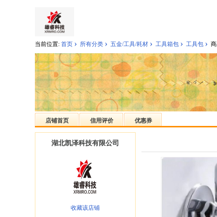
›
›
›
›
›
当前位置:
首页
所有分类
五金/工具/耗材
工具箱包
工具包
商
店铺首页
信用评价
优惠券
湖北凯泽科技有限公司
收藏该店铺