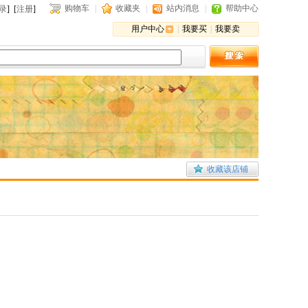
购物车
|
收藏夹
|
站内消息
|
帮助中心
录
] [
注册
]
用户中心
|
我要买
|
我要卖
收藏该店铺