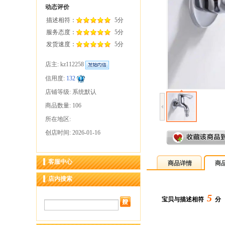
动态评价
描述相符：
5分
服务态度：
5分
发货速度：
5分
店主:
kz112258
信用度:
132
店铺等级: 系统默认
商品数量: 106
所在地区:
创店时间: 2026-01-16
客服中心
商品详情
商
店内搜索
5
宝贝与描述相符
分