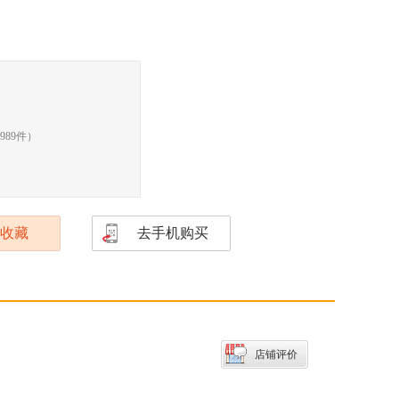
989
件）
收藏
去手机购买
店铺评价