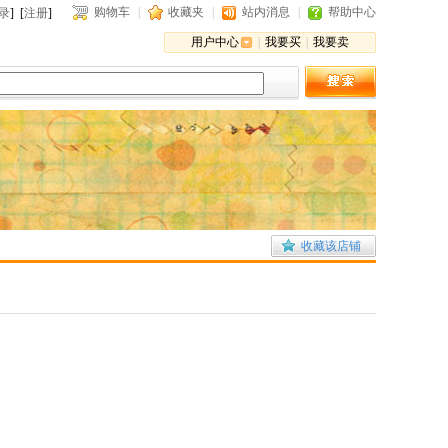
购物车
|
收藏夹
|
站内消息
|
帮助中心
录
] [
注册
]
用户中心
|
我要买
|
我要卖
收藏该店铺