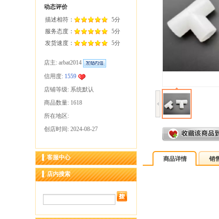
动态评价
描述相符：
5分
服务态度：
5分
发货速度：
5分
店主:
arbat2014
信用度:
1559
店铺等级: 系统默认
商品数量: 1618
所在地区:
创店时间: 2024-08-27
客服中心
商品详情
销
店内搜索