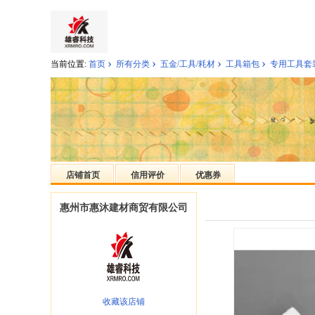
›
›
›
›
当前位置:
首页
所有分类
五金/工具/耗材
工具箱包
专用工具套
店铺首页
信用评价
优惠券
惠州市惠沐建材商贸有限公司
收藏该店铺