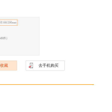
160/200mm
49
件）
收藏
去手机购买