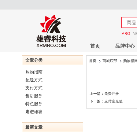
店铺
商品
店铺
MRO
M
首页
品牌中心
文章分类
首页
商城底部
购物指
购物指南
配送方式
支付方式
上一篇：
免费注册
售后服务
下一篇：
支付宝充值
特色服务
走进雄睿
最新文章