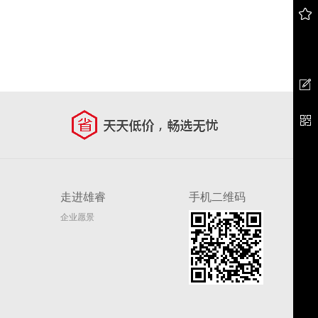
走进雄睿
手机二维码
企业愿景