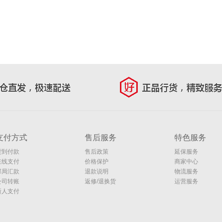
支付方式
售后服务
特色服务
货到付款
售后政策
延保服务
在线支付
价格保护
商家中心
邮局汇款
退款说明
物流服务
公司转账
返修/退换货
运营服务
新人支付