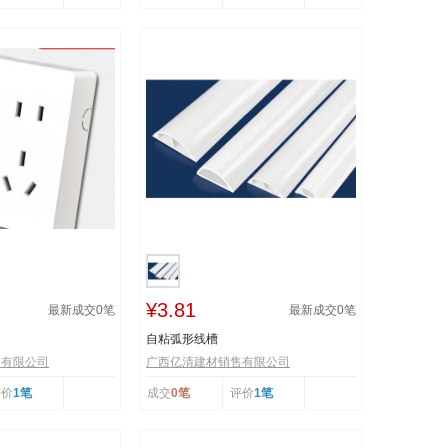
¥3.81
最新成交
0
笔
最新成交
0
笔
自粘弧形线槽
售有限公司
广西亿清建材销售有限公司
评价
1笔
成交
0笔
评价
1笔