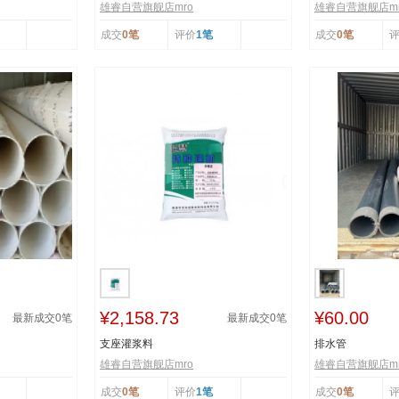
雄睿自营旗舰店mro
雄睿自营旗舰店mr
成交
0笔
评价
1笔
成交
0笔
¥2,158.73
¥60.00
最新成交
0
笔
最新成交
0
笔
支座灌浆料
排水管
雄睿自营旗舰店mro
雄睿自营旗舰店mr
成交
0笔
评价
1笔
成交
0笔