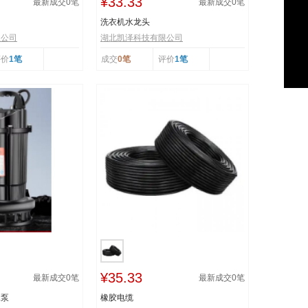
¥33.33
最新成交
0
笔
最新成交
0
笔
洗衣机水龙头
限公司
湖北凯泽科技有限公司
评价
1笔
成交
0笔
评价
1笔
¥35.33
最新成交
0
笔
最新成交
0
笔
水泵
橡胶电缆