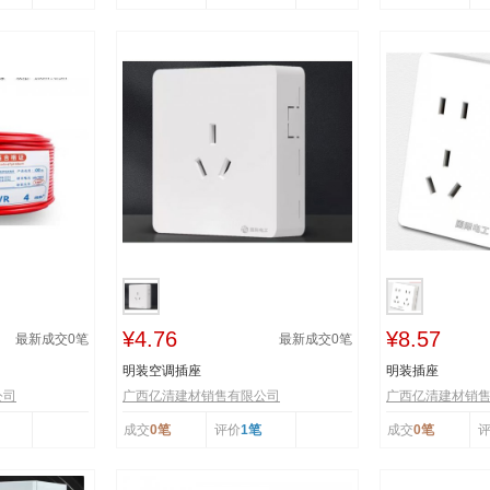
¥4.76
¥8.57
最新成交
0
笔
最新成交
0
笔
明装空调插座
明装插座
公司
广西亿清建材销售有限公司
广西亿清建材销
成交
0笔
评价
1笔
成交
0笔