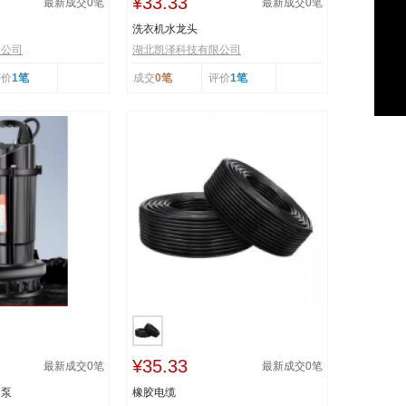
¥33.33
最新成交
0
笔
最新成交
0
笔
洗衣机水龙头
限公司
湖北凯泽科技有限公司
评价
1笔
成交
0笔
评价
1笔
¥35.33
最新成交
0
笔
最新成交
0
笔
水泵
橡胶电缆