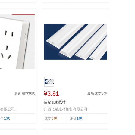
¥3.81
最新成交
0
笔
最新成交
0
笔
自粘弧形线槽
售有限公司
广西亿清建材销售有限公司
评价
1笔
成交
0笔
评价
1笔