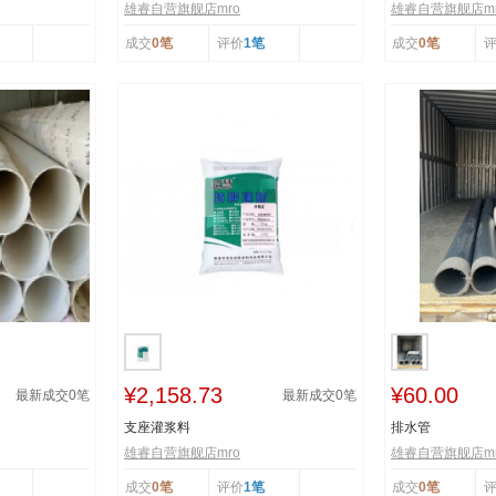
雄睿自营旗舰店mro
雄睿自营旗舰店mr
成交
0笔
评价
1笔
成交
0笔
¥2,158.73
¥60.00
最新成交
0
笔
最新成交
0
笔
支座灌浆料
排水管
雄睿自营旗舰店mro
雄睿自营旗舰店mr
成交
0笔
评价
1笔
成交
0笔