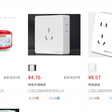
¥4.76
¥8.57
最新成交
0
笔
最新成交
0
笔
明装空调插座
明装插座
公司
广西亿清建材销售有限公司
广西亿清建材销
成交
0笔
评价
1笔
成交
0笔