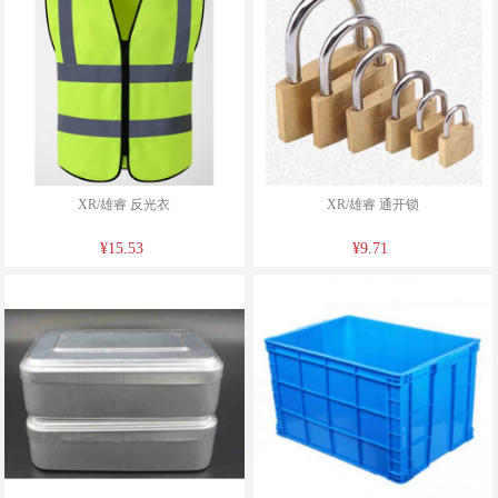
XR/雄睿 反光衣
XR/雄睿 通开锁
¥15.53
¥9.71