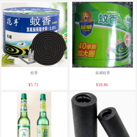
蚊香
超威蚊香
¥5.71
¥18.86