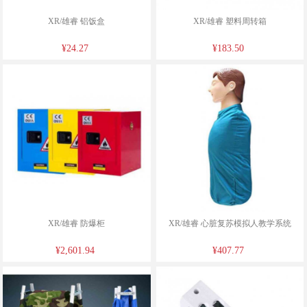
XR/雄睿 铝饭盒
XR/雄睿 塑料周转箱
¥24.27
¥183.50
XR/雄睿 防爆柜
XR/雄睿 心脏复苏模拟人教学系统
¥2,601.94
¥407.77