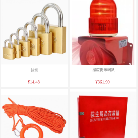
挂锁
感应提示喇叭
¥14.48
¥361.90