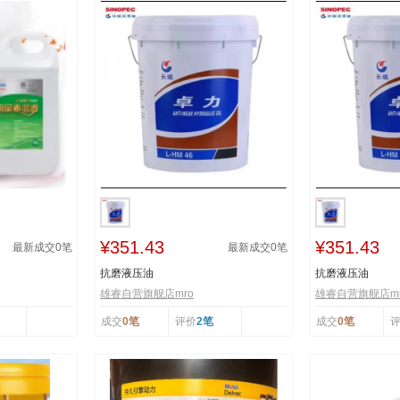
¥351.43
¥351.43
最新成交
0
笔
最新成交
0
笔
抗磨液压油
抗磨液压油
雄睿自营旗舰店mro
雄睿自营旗舰店mr
成交
0笔
评价
2笔
成交
0笔