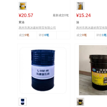
¥20.57
¥15.24
最新成交
0
笔
黄油
油
惠州市惠沐建材商贸有限公司
惠州市惠沐建材商贸有
成交
0笔
评价
0笔
成交
0笔
评价
1笔