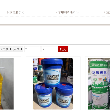
润滑脂
(12)
车用润滑油
(10)
清
信用度
人气
提交
¥
¥