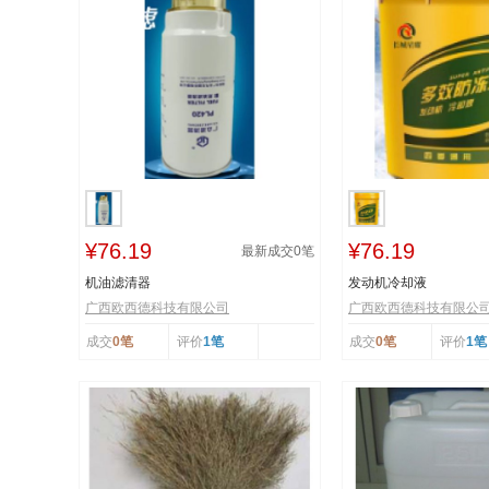
¥76.19
¥76.19
最新成交
0
笔
机油滤清器
发动机冷却液
广西欧西德科技有限公司
广西欧西德科技有限公
成交
0笔
评价
1笔
成交
0笔
评价
1笔