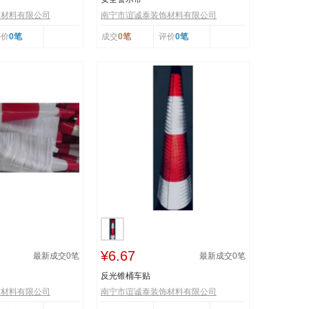
饰材料有限公司
南宁市谊诚泰装饰材料有限公司
评价
0笔
成交
0笔
评价
0笔
¥6.67
最新成交
0
笔
最新成交
0
笔
反光锥桶车贴
饰材料有限公司
南宁市谊诚泰装饰材料有限公司