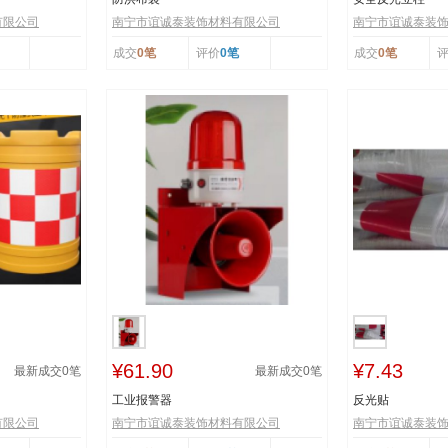
有限公司
南宁市谊诚泰装饰材料有限公司
南宁市谊诚泰装
成交
0笔
评价
0笔
成交
0笔
¥61.90
¥7.43
最新成交
0
笔
最新成交
0
笔
工业报警器
反光贴
有限公司
南宁市谊诚泰装饰材料有限公司
南宁市谊诚泰装