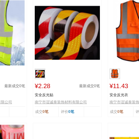
¥2.28
¥11.43
最新成交
0
笔
最新成交
0
笔
安全反光贴
安全反光衣
有限公司
南宁市谊诚泰装饰材料有限公司
南宁市谊诚泰装
成交
0笔
评价
0笔
成交
0笔