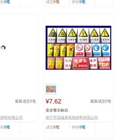
评价
0笔
成交
0笔
评价
0笔
¥7.62
最新成交
0
笔
最新成交
0
笔
安全警示标识
饰材料有限公司
南宁市谊诚泰装饰材料有限公司
评价
0笔
成交
0笔
评价
0笔