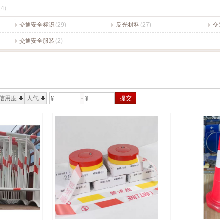
(4)
交通安全标识
(29)
反光材料
(27)
交
交通安全服装
(2)
信用度
人气
提交
¥
¥