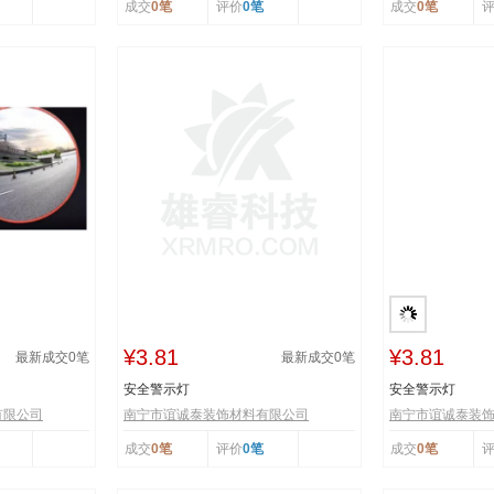
成交
0笔
评价
0笔
成交
0笔
¥3.81
¥3.81
最新成交
0
笔
最新成交
0
笔
安全警示灯
安全警示灯
有限公司
南宁市谊诚泰装饰材料有限公司
南宁市谊诚泰装
成交
0笔
评价
0笔
成交
0笔