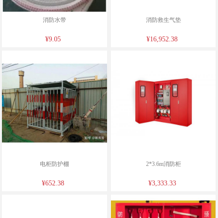
消防水带
消防救生气垫
¥9.05
¥16,952.38
电柜防护棚
2*3.6m消防柜
¥652.38
¥3,333.33