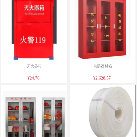
灭火器箱
消防器材箱
¥24.76
¥2,628.57