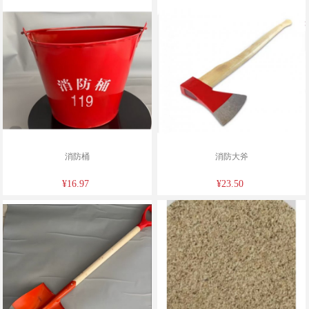
消防桶
消防大斧
¥16.97
¥23.50