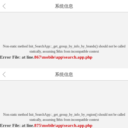
系统信息
Non-static method Init_SearchApp::_get_group_by_info_by_brands() should not be called
statically, assuming $this from incompatible context
Error File:
at
line.
867
\mobile\app\search.app.php
系统信息
Non-static method Init_SearchApp::_get_group_by_info_by_region() should not be called
statically, assuming $this from incompatible context
Error File:
at
line.
875
\mobile\app\search.app.php