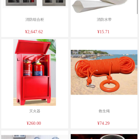
消防组合柜
消防水带
¥2,647.62
¥15.71
灭火器
救生绳
¥260.00
¥74.29