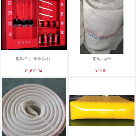
消防柜（一套带器材）
消防排水带
¥1,619.04
¥23.81