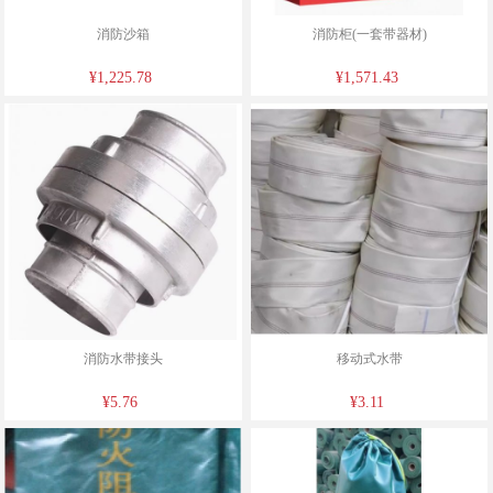
消防沙箱
消防柜(一套带器材)
¥1,225.78
¥1,571.43
消防水带接头
移动式水带
¥5.76
¥3.11