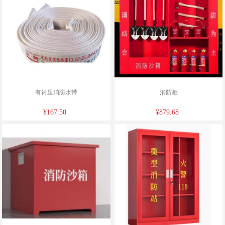
有衬里消防水带
消防柜
¥167.50
¥879.68