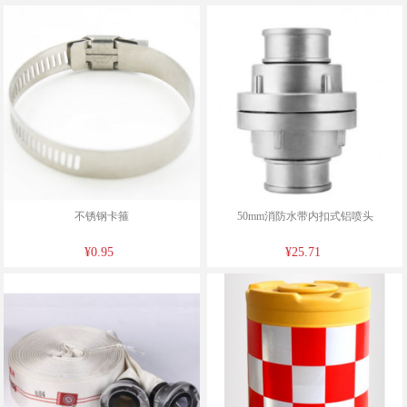
不锈钢卡箍
50mm消防水带内扣式铝喷头
¥0.95
¥25.71