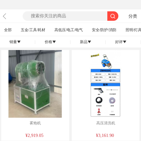
分类
全部
五金/工具/耗材
高低压/电工/电气
安全/防护/消防
照明/灯具
销量
|
价格
|
新品
|
好评
|
󰄢
󰄢
󰄢
󰄢
雾炮机
高压清洗机
¥2,919.05
¥3,161.90