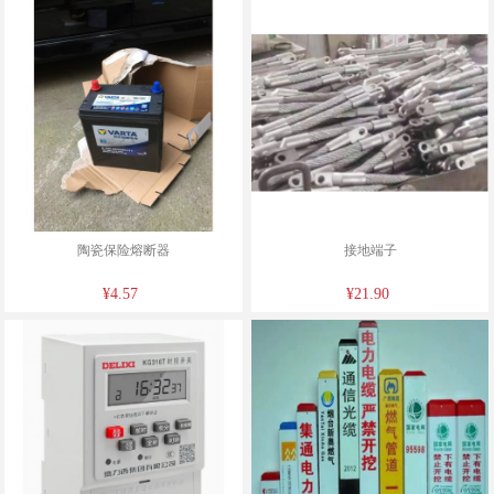
陶瓷保险熔断器
接地端子
¥4.57
¥21.90