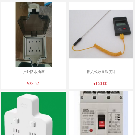
户外防水插座
插入式数显温度计
¥29.52
¥160.00