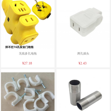
无线多孔地拖
两孔插头
¥27.18
¥2.43