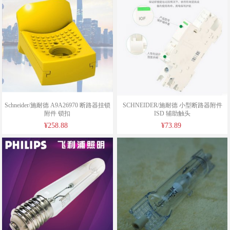
Schneider/施耐德 A9A26970 断路器挂锁
SCHNEIDER/施耐德 小型断路器附件
附件 锁扣
ISD 辅助触头
¥258.88
¥73.89