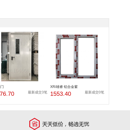
制门
XR/雄睿 铝合金窗
最新成交3笔
最新成交0笔
76.70
1553.40