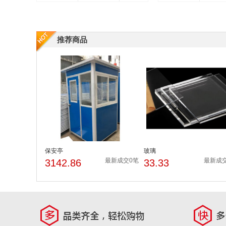
推荐商品
保安亭
玻璃
最新成交0笔
最新成
3142.86
33.33