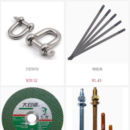
D型卸扣
钢锯条
¥29.52
¥1.43