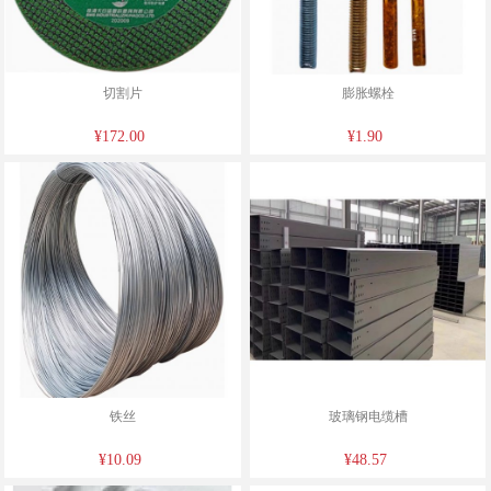
切割片
膨胀螺栓
¥172.00
¥1.90
铁丝
玻璃钢电缆槽
¥10.09
¥48.57