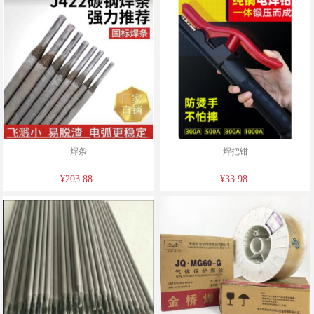
焊条
焊把钳
¥203.88
¥33.98