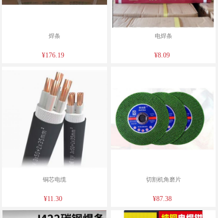
焊条
电焊条
¥176.19
¥8.09
铜芯电缆
切割机角磨片
¥11.30
¥87.38