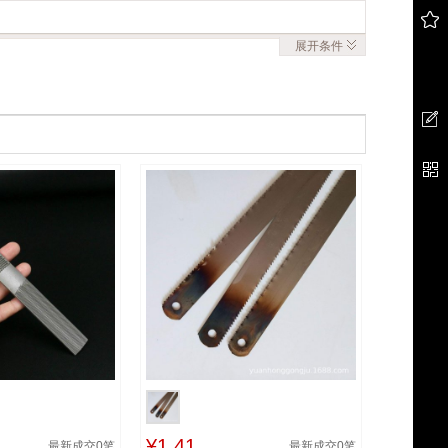
展开
条件
¥1.41
最新成交
0
笔
最新成交
0
笔