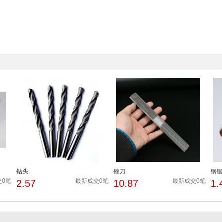
钻头
锉刀
钢
交0笔
最新成交0笔
最新成交0笔
2.57
10.87
1.