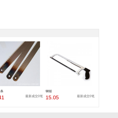
锯条
钢锯
最新成交0笔
最新成交0笔
41
15.05