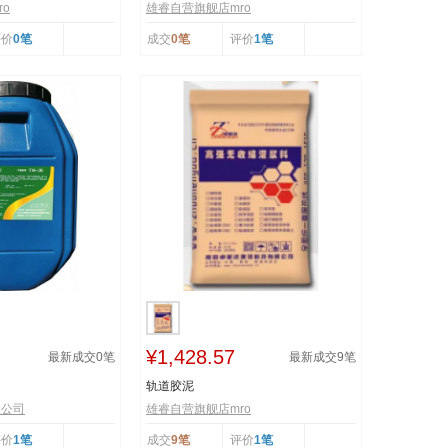
o
雄睿自营旗舰店mro
评价
0笔
成交
0笔
评价
1笔
¥1,428.57
最新成交
0
笔
最新成交
9
笔
轨道胶泥
限公司
雄睿自营旗舰店mro
评价
1笔
成交
9笔
评价
1笔