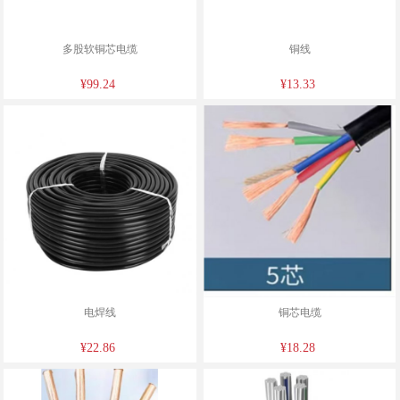
多股软铜芯电缆
铜线
¥99.24
¥13.33
电焊线
铜芯电缆
¥22.86
¥18.28