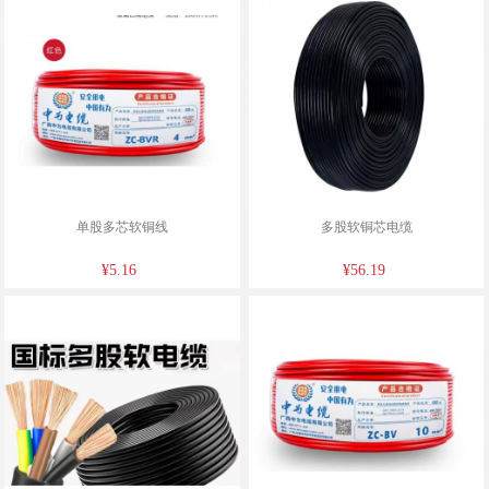
单股多芯软铜线
多股软铜芯电缆
¥5.16
¥56.19