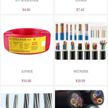
BLV黄绿双色地线
照明电缆
¥4.00
¥7.43
众邦电缆
铜芯电缆线
¥10.00
¥28.09