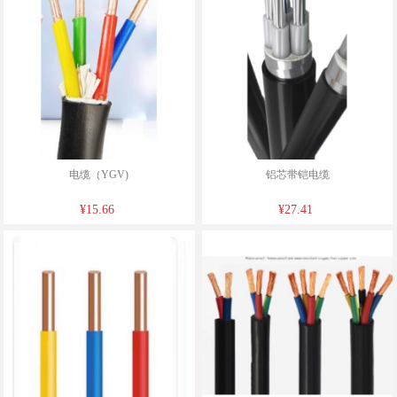
电缆（YGV)
铝芯带铠电缆
¥15.66
¥27.41