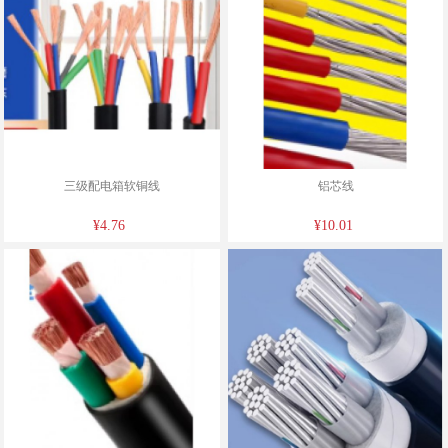
三级配电箱软铜线
铝芯线
¥4.76
¥10.01