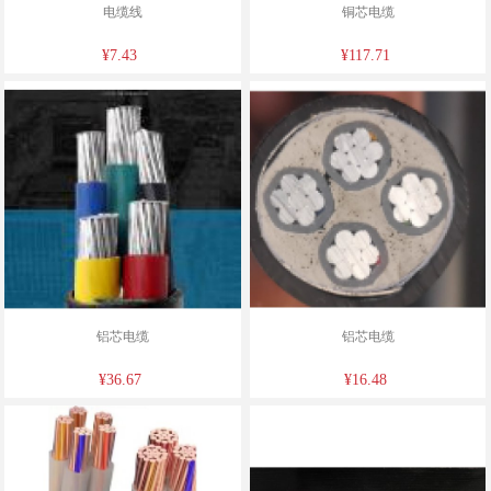
电缆线
铜芯电缆
¥7.43
¥117.71
铝芯电缆
铝芯电缆
¥36.67
¥16.48