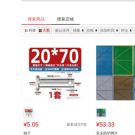
搜索商品
搜索店铺
列表
大图
默认排序
销量
价格
添加时间
评论
¥5.05
¥53.33
最新成交
0
笔
销子
安全防护网片