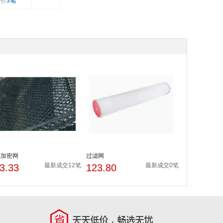
评价
3笔
栏加密网
过滤网
最新成交12笔
最新成交0笔
3.33
123.80