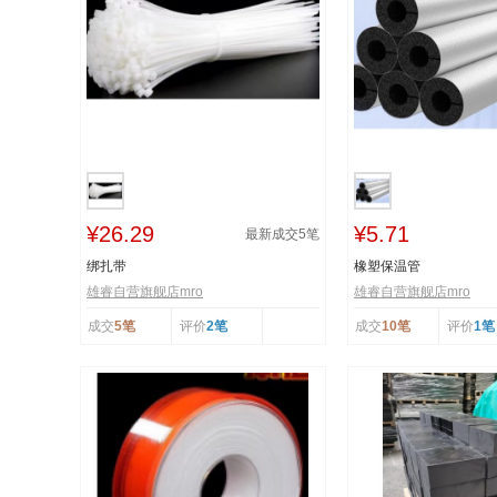
¥26.29
¥5.71
最新成交
5
笔
绑扎带
橡塑保温管
雄睿自营旗舰店mro
雄睿自营旗舰店mro
成交
5笔
评价
2笔
成交
10笔
评价
1笔