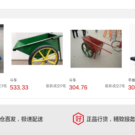
斗车
斗车
手
交3笔
最新成交0笔
最新成交2笔
533.33
304.76
30