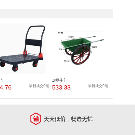
推车
加厚斗车
最新成交0笔
最新成交0笔
4.76
533.33