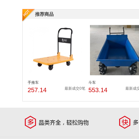
推荐商品
手推车
斗车
最新成交0笔
最新成
257.14
553.14