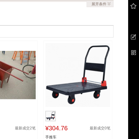
展开
条件
¥304.76
最新成交
2
笔
最新成交
0
笔
手推车