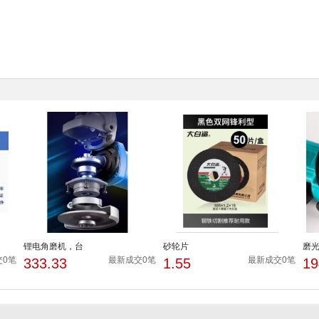
锂电角磨机，台
砂轮片
磨
交0笔
最新成交0笔
最新成交0笔
333.33
1.55
19