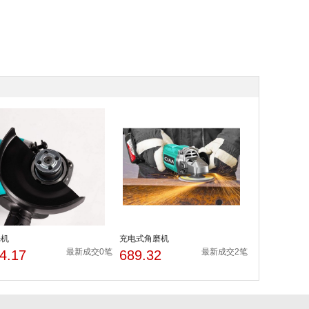
光机
充电式角磨机
最新成交0笔
最新成交2笔
4.17
689.32