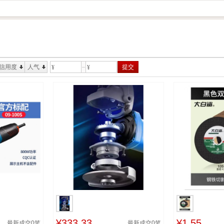
信用度
人气
提交
¥
¥
¥333.33
¥1.55
最新成交
0
笔
最新成交
0
笔