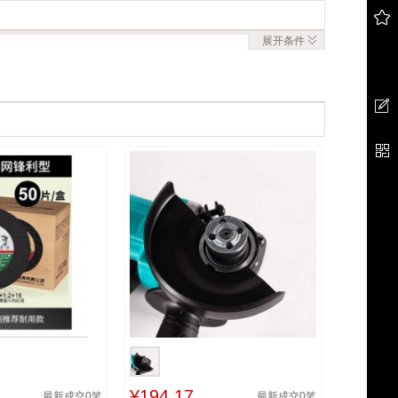
展开
条件
¥194.17
最新成交
0
笔
最新成交
0
笔