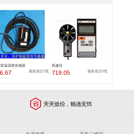
养室温湿度传感器
风速仪
最新成交3笔
最新成交0笔
6.67
719.05