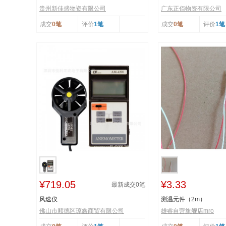
贵州新佳盛物资有限公司
广东正佰物资有限公司
成交
0笔
评价
1笔
成交
0笔
评价
1笔
¥719.05
¥3.33
最新成交
0
笔
风速仪
测温元件（2m）
佛山市顺德区琼鑫商贸有限公司
雄睿自营旗舰店mro