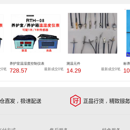
养护室温湿度控制仪表
测温元件
标
交0笔
最新成交0笔
最新成交0笔
728.57
14.29
10