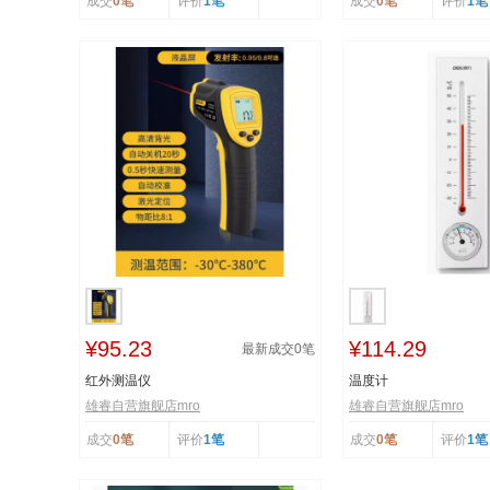
成交
0笔
评价
1笔
成交
0笔
评价
1笔
¥95.23
¥114.29
最新成交
0
笔
红外测温仪
温度计
雄睿自营旗舰店mro
雄睿自营旗舰店mro
成交
0笔
评价
1笔
成交
0笔
评价
1笔