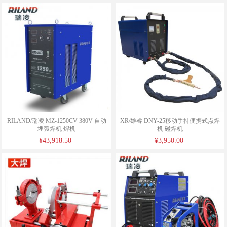
RILAND/瑞凌 MZ-1250CV 380V 自动
XR/雄睿 DNY-25移动手持便携式点焊
埋弧焊机 焊机
机 碰焊机
¥43,918.50
¥3,950.00