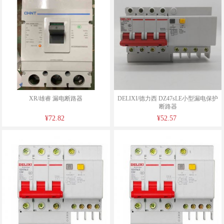
XR/雄睿 漏电断路器
DELIXI/德力西 DZ47sLE小型漏电保护
断路器
¥72.82
¥52.57