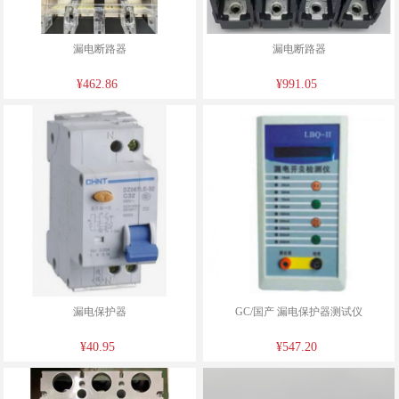
漏电断路器
漏电断路器
¥462.86
¥991.05
漏电保护器
GC/国产 漏电保护器测试仪
¥40.95
¥547.20