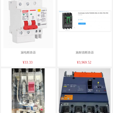
漏电断路器
施耐德断路器
¥33.33
¥3,969.52