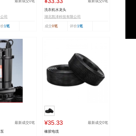
¥33.33
最新成交
0
笔
最新成交
0
笔
洗衣机水龙头
限公司
湖北凯泽科技有限公司
评价
1笔
成交
0笔
评价
1笔
¥35.33
最新成交
0
笔
最新成交
0
笔
水泵
橡胶电缆