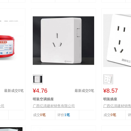
¥4.76
¥8.57
最新成交
0
笔
最新成交
0
笔
明装空调插座
明装插座
公司
广西亿清建材销售有限公司
广西亿清建材销
成交
0笔
评价
1笔
成交
0笔