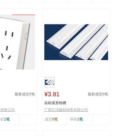
¥3.81
最新成交
0
笔
最新成交
0
笔
自粘弧形线槽
售有限公司
广西亿清建材销售有限公司
评价
1笔
成交
0笔
评价
1笔