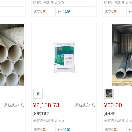
雄睿自营旗舰店mro
雄睿自营旗舰店mr
成交
0笔
评价
1笔
成交
0笔
¥2,158.73
¥60.00
最新成交
0
笔
最新成交
0
笔
支座灌浆料
排水管
雄睿自营旗舰店mro
雄睿自营旗舰店mr
成交
0笔
评价
1笔
成交
0笔