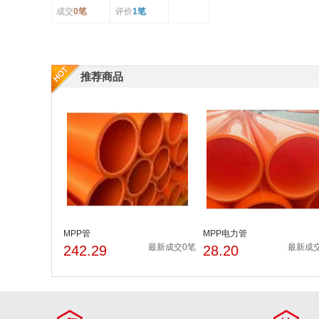
成交
0笔
评价
1笔
推荐商品
MPP管
MPP电力管
最新成交0笔
最新成
242.29
28.20