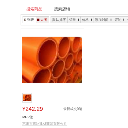
搜索商品
搜索店铺
列表
大图
默认排序
销量
价格
添加时间
评论
¥242.29
最新成交
0
笔
MPP管
惠州市惠沐建材商贸有限公司