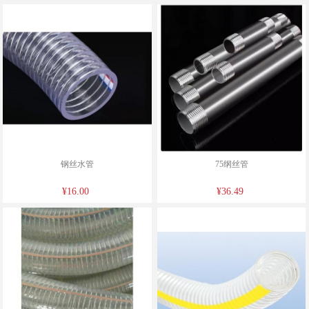
钢丝水管
75纲丝管
¥16.00
¥36.49