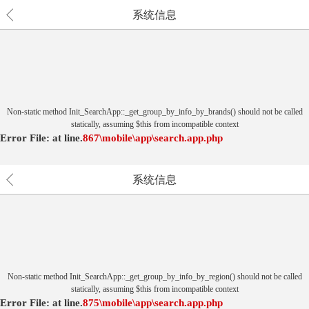
系统信息
Non-static method Init_SearchApp::_get_group_by_info_by_brands() should not be called
statically, assuming $this from incompatible context
Error File:
at
line.
867
\mobile\app\search.app.php
系统信息
Non-static method Init_SearchApp::_get_group_by_info_by_region() should not be called
statically, assuming $this from incompatible context
Error File:
at
line.
875
\mobile\app\search.app.php