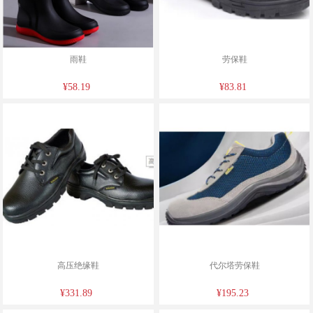
雨鞋
劳保鞋
¥58.19
¥83.81
高压绝缘鞋
代尔塔劳保鞋
¥331.89
¥195.23