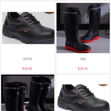
防护鞋
雨鞋
¥18.09
¥24.76