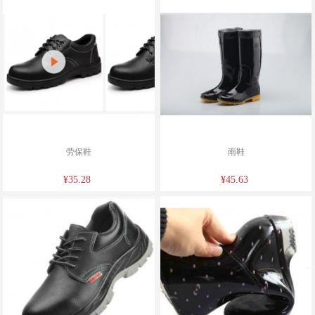
劳保鞋
雨鞋
¥35.28
¥45.63