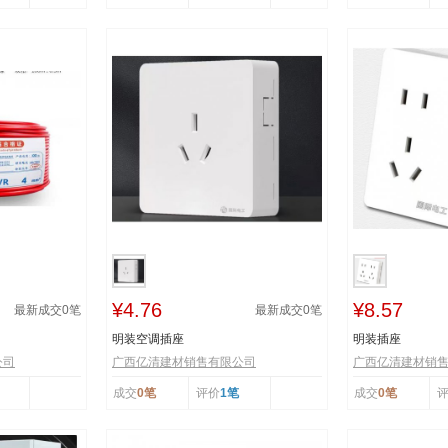
¥4.76
¥8.57
最新成交
0
笔
最新成交
0
笔
明装空调插座
明装插座
公司
广西亿清建材销售有限公司
广西亿清建材销
成交
0笔
评价
1笔
成交
0笔