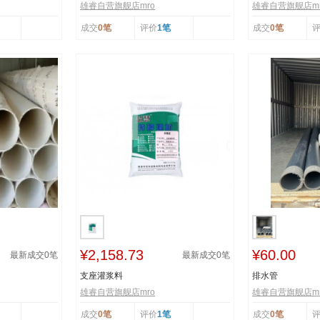
雄睿自营旗舰店mro
雄睿自营旗舰店mr
成交
0笔
评价
1笔
成交
0笔
¥2,158.73
¥60.00
最新成交
0
笔
最新成交
0
笔
支座灌浆料
排水管
雄睿自营旗舰店mro
雄睿自营旗舰店mr
成交
0笔
评价
1笔
成交
0笔