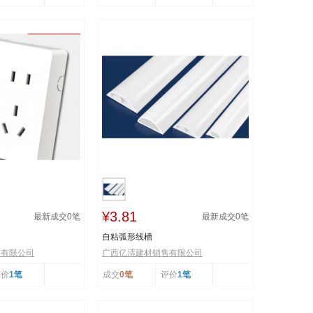
¥3.81
最新成交
0
笔
最新成交
0
笔
自粘弧形线槽
售有限公司
广西亿清建材销售有限公司
评价
1笔
成交
0笔
评价
1笔