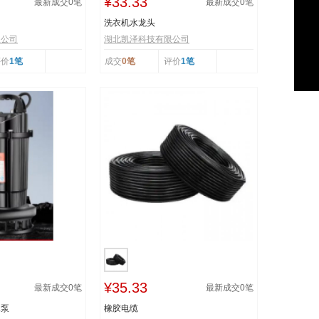
¥33.33
最新成交
0
笔
最新成交
0
笔
洗衣机水龙头
限公司
湖北凯泽科技有限公司
评价
1笔
成交
0笔
评价
1笔
¥35.33
最新成交
0
笔
最新成交
0
笔
水泵
橡胶电缆