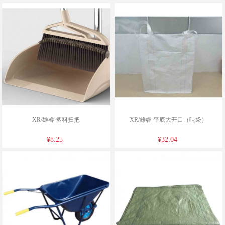
XR/雄睿 塑料扫把
XR/雄睿 平底大开口（吨袋）
¥8.25
¥32.04