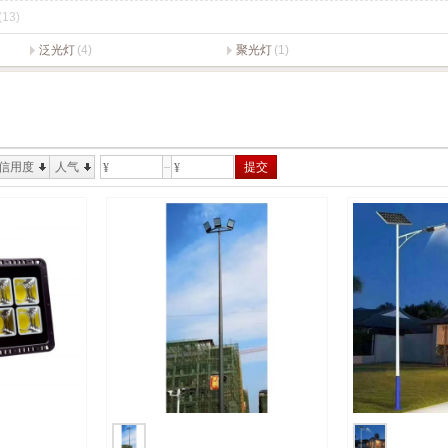
(13)
泛光灯
(4)
聚光灯
(1)
信用度
人气
提交
¥
¥