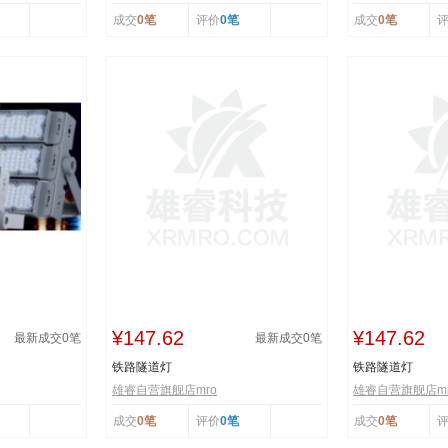
成交
0笔
评价
0笔
成交
0笔
¥147.62
¥147.62
最新成交
0
笔
最新成交
0
笔
铁路隧道灯
铁路隧道灯
雄睿自营旗舰店mro
雄睿自营旗舰店mr
成交
0笔
评价
0笔
成交
0笔