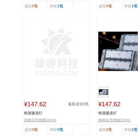
成交
0笔
评价
1笔
成交
0笔
评价
1笔
¥147.62
¥147.62
最新成交
0
笔
铁路隧道灯
铁路隧道灯
雄睿自营旗舰店mro
雄睿自营旗舰店mro
成交
0笔
评价
0笔
成交
0笔
评价
2笔