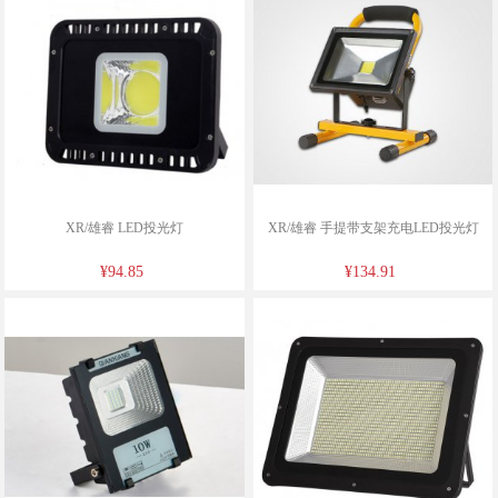
XR/雄睿 LED投光灯
XR/雄睿 手提带支架充电LED投光灯
¥94.85
¥134.91