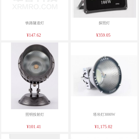
铁路隧道灯
探照灯
¥147.62
¥359.05
照明投射灯
塔吊灯3000W
¥101.41
¥1,175.02