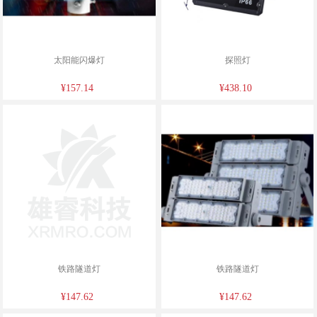
太阳能闪爆灯
探照灯
¥157.14
¥438.10
铁路隧道灯
铁路隧道灯
¥147.62
¥147.62