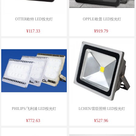
OTTER欧特 LED投光灯
OPPLE/欧普 LED投光灯
¥117.33
¥919.79
PHILIPS/飞利浦 LED投光灯
LCHEN/雷臣照明 LED投光灯
¥772.63
¥527.96