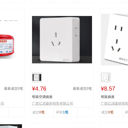
¥4.76
¥8.57
最新成交
0
笔
最新成交
0
笔
明装空调插座
明装插座
公司
广西亿清建材销售有限公司
广西亿清建材销
成交
0笔
评价
1笔
成交
0笔