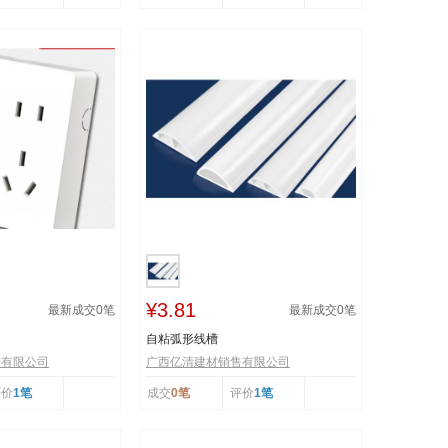
¥3.81
最新成交
0
笔
最新成交
0
笔
自粘弧形线槽
售有限公司
广西亿清建材销售有限公司
评价
1笔
成交
0笔
评价
1笔