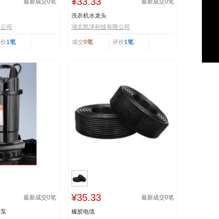
¥33.33
最新成交
0
笔
最新成交
0
笔
洗衣机水龙头
限公司
湖北凯泽科技有限公司
评价
1笔
成交
0笔
评价
1笔
¥35.33
最新成交
0
笔
最新成交
0
笔
水泵
橡胶电缆