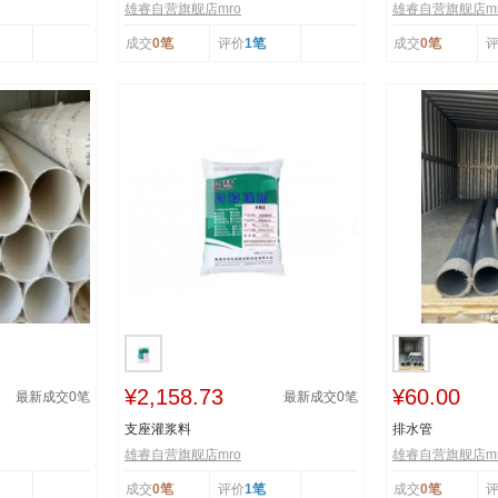
雄睿自营旗舰店mro
雄睿自营旗舰店mr
成交
0笔
评价
1笔
成交
0笔
¥2,158.73
¥60.00
最新成交
0
笔
最新成交
0
笔
支座灌浆料
排水管
雄睿自营旗舰店mro
雄睿自营旗舰店mr
成交
0笔
评价
1笔
成交
0笔