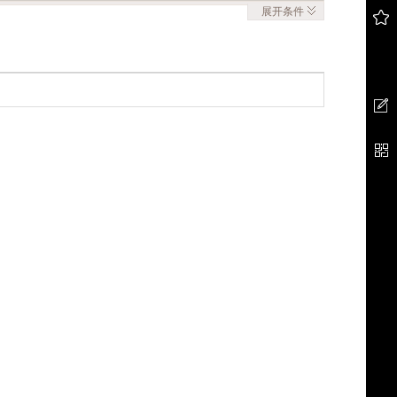
展开
条件