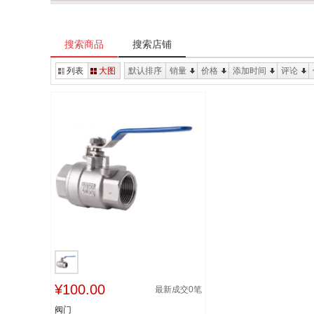
搜索商品
搜索店铺
列表
大图
默认排序
销量
价格
添加时间
评论
¥100.00
最新成交
0
笔
阀门