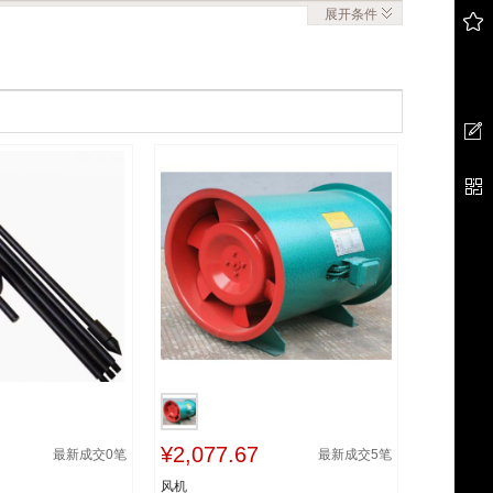
展开
条件
¥2,077.67
最新成交
0
笔
最新成交
5
笔
风机