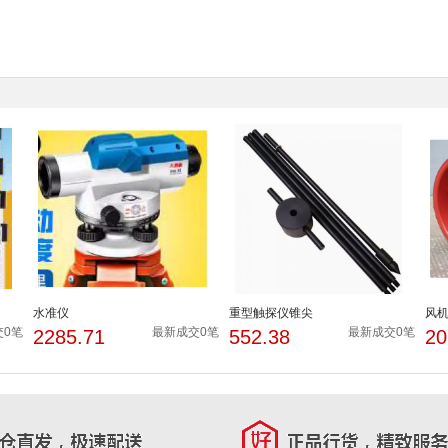
水准仪
重型触探仪锥尖
风
交0笔
最新成交0笔
最新成交0笔
2285.71
552.38
20