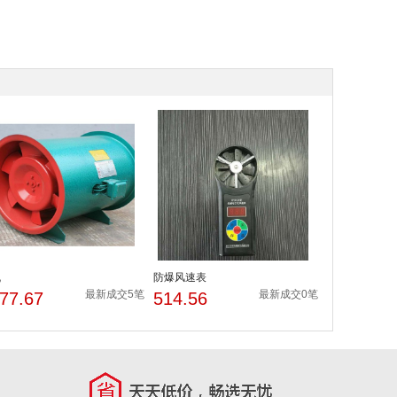
机
防爆风速表
最新成交5笔
最新成交0笔
77.67
514.56