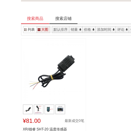
搜索商品
搜索店铺
列表
大图
默认排序
销量
价格
添加时间
评论
¥81.00
最新成交
0
笔
XR/雄睿 SHT-20 温度传感器