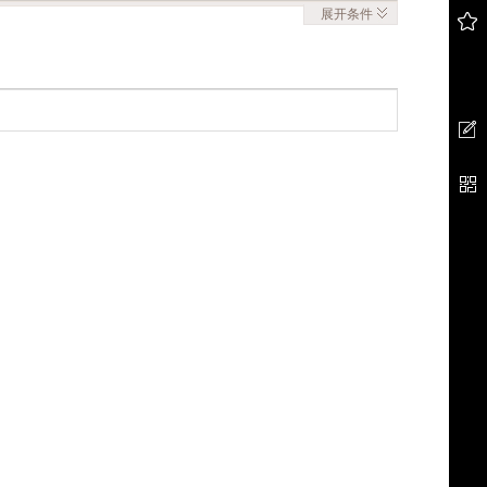
展开
条件