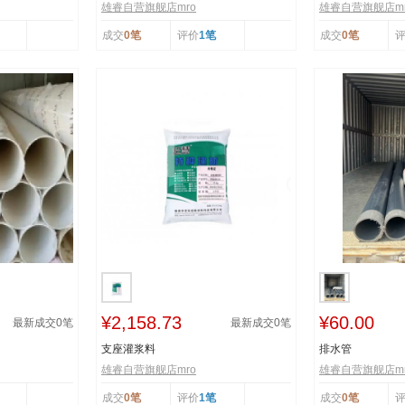
雄睿自营旗舰店mro
雄睿自营旗舰店mr
成交
0笔
评价
1笔
成交
0笔
¥2,158.73
¥60.00
最新成交
0
笔
最新成交
0
笔
支座灌浆料
排水管
雄睿自营旗舰店mro
雄睿自营旗舰店mr
成交
0笔
评价
1笔
成交
0笔