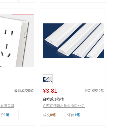
¥3.81
最新成交
0
笔
最新成交
0
笔
自粘弧形线槽
售有限公司
广西亿清建材销售有限公司
评价
1笔
成交
0笔
评价
1笔