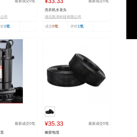
¥33.33
最新成交
0
笔
最新成交
0
笔
洗衣机水龙头
限公司
湖北凯泽科技有限公司
评价
1笔
成交
0笔
评价
1笔
¥35.33
最新成交
0
笔
最新成交
0
笔
水泵
橡胶电缆