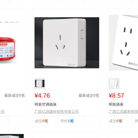
¥4.76
¥8.57
最新成交
0
笔
最新成交
0
笔
明装空调插座
明装插座
公司
广西亿清建材销售有限公司
广西亿清建材销
成交
0笔
评价
1笔
成交
0笔