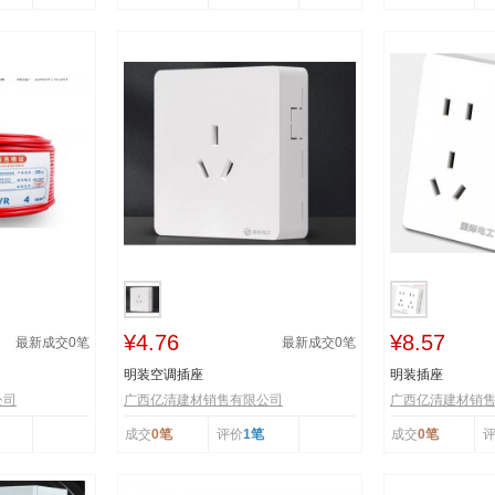
¥4.76
¥8.57
最新成交
0
笔
最新成交
0
笔
明装空调插座
明装插座
公司
广西亿清建材销售有限公司
广西亿清建材销
成交
0笔
评价
1笔
成交
0笔