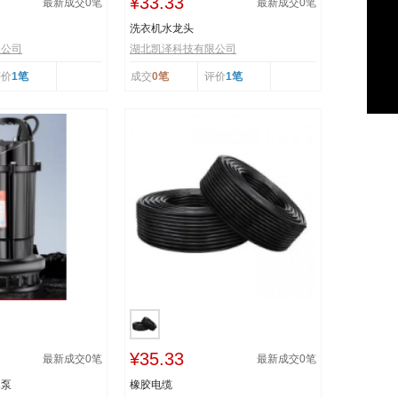
¥33.33
最新成交
0
笔
最新成交
0
笔
洗衣机水龙头
限公司
湖北凯泽科技有限公司
评价
1笔
成交
0笔
评价
1笔
¥35.33
最新成交
0
笔
最新成交
0
笔
水泵
橡胶电缆