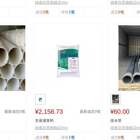
雄睿自营旗舰店mro
雄睿自营旗舰店mr
成交
0笔
评价
1笔
成交
0笔
¥2,158.73
¥60.00
最新成交
0
笔
最新成交
0
笔
支座灌浆料
排水管
雄睿自营旗舰店mro
雄睿自营旗舰店mr
成交
0笔
评价
1笔
成交
0笔