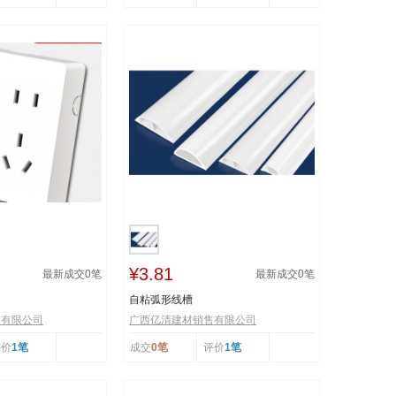
¥3.81
最新成交
0
笔
最新成交
0
笔
自粘弧形线槽
售有限公司
广西亿清建材销售有限公司
评价
1笔
成交
0笔
评价
1笔