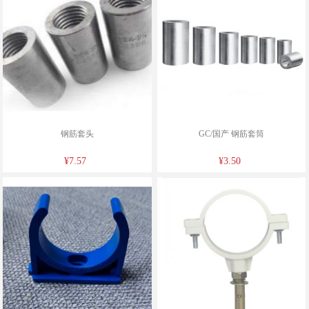
钢筋套头
GC/国产 钢筋套筒
¥7.57
¥3.50