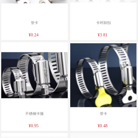
管卡
卡环卸扣
¥0.24
¥3.81
不锈钢卡箍
管卡
¥0.95
¥0.48