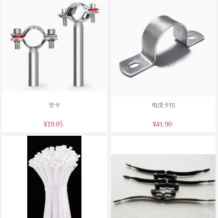
管卡
电缆卡扣
¥19.05
¥41.90