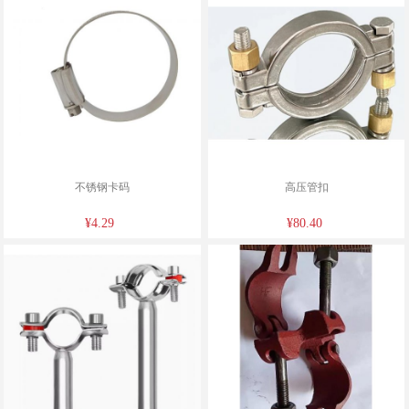
不锈钢卡码
高压管扣
¥4.29
¥80.40