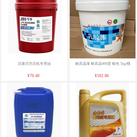
活塞式空压机专用油
耐高温漆 耐高温400度 银色 5kg/桶
¥70.48
¥182.86