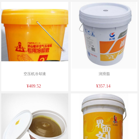
空压机冷却液
润滑脂
¥409.52
¥357.14