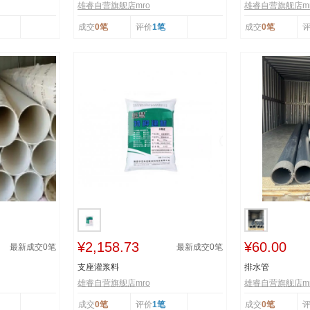
雄睿自营旗舰店mro
雄睿自营旗舰店mr
成交
0笔
评价
1笔
成交
0笔
¥2,158.73
¥60.00
最新成交
0
笔
最新成交
0
笔
支座灌浆料
排水管
雄睿自营旗舰店mro
雄睿自营旗舰店mr
成交
0笔
评价
1笔
成交
0笔