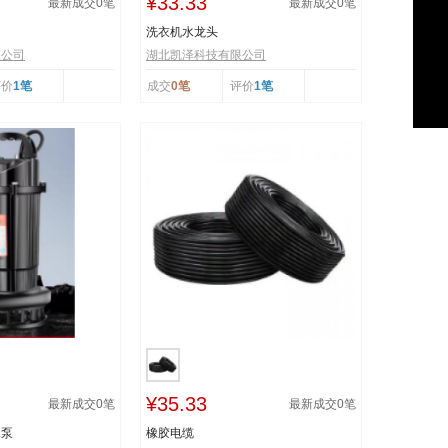
¥33.33
最新成交
0
笔
最新成交
0
笔
洗衣机水龙头
限公司
湖北凯泽科技有限公司
评价
1笔
成交
0笔
评价
1笔
¥35.33
最新成交
0
笔
最新成交
0
笔
水泵
橡胶电缆