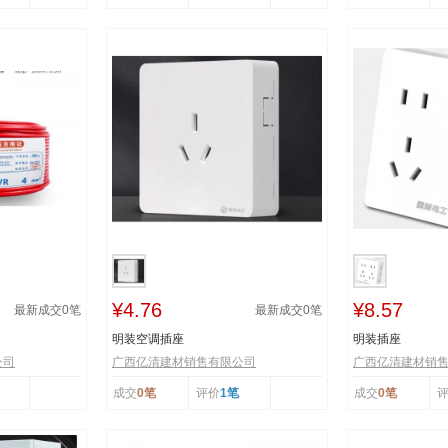
¥4.76
¥8.57
最新成交
0
笔
最新成交
0
笔
明装空调插座
明装插座
公司
广西亿清建材销售有限公司
广西亿清建材销
成交
0笔
评价
1笔
成交
0笔