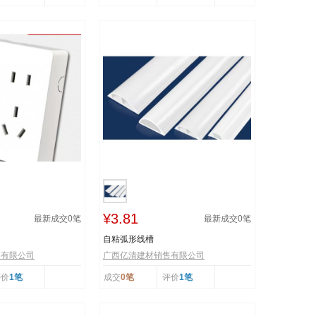
¥3.81
最新成交
0
笔
最新成交
0
笔
自粘弧形线槽
售有限公司
广西亿清建材销售有限公司
评价
1笔
成交
0笔
评价
1笔