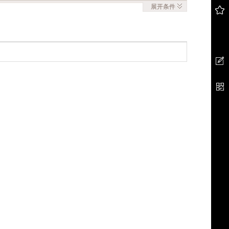
展开
条件