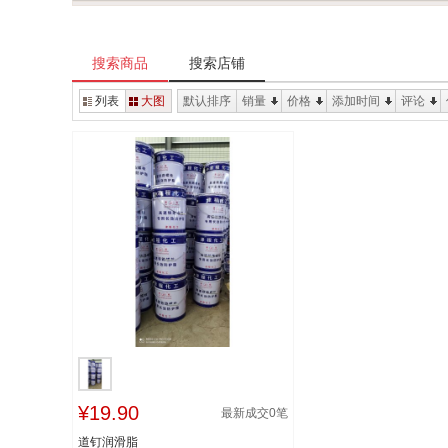
搜索商品
搜索店铺
列表
大图
默认排序
销量
价格
添加时间
评论
¥19.90
最新成交
0
笔
道钉润滑脂