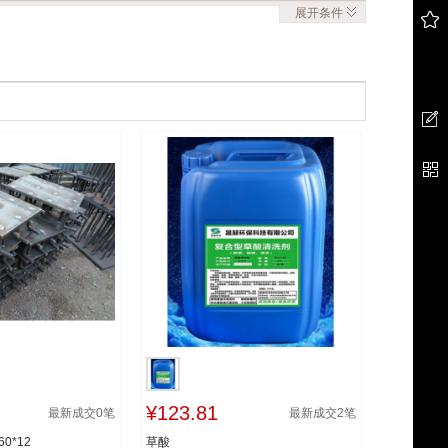
展开
条件
¥123.81
最新成交
0
笔
最新成交
2
笔
0*12
草酸