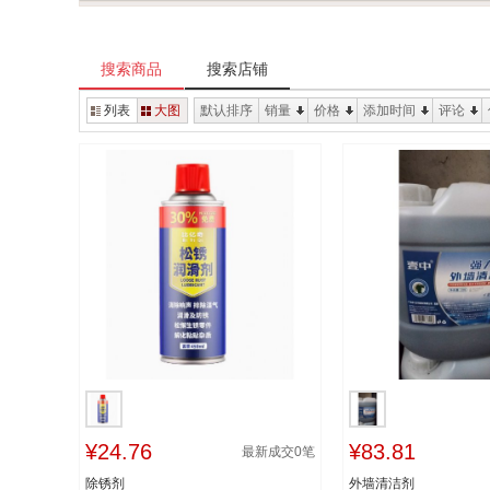
搜索商品
搜索店铺
列表
大图
默认排序
销量
价格
添加时间
评论
¥24.76
¥83.81
最新成交
0
笔
除锈剂
外墙清洁剂