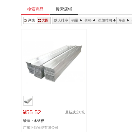
搜索商品
搜索店铺
列表
大图
默认排序
销量
价格
添加时间
评论
¥55.52
最新成交
0
笔
镀锌止水钢板
广东正佰物资有限公司