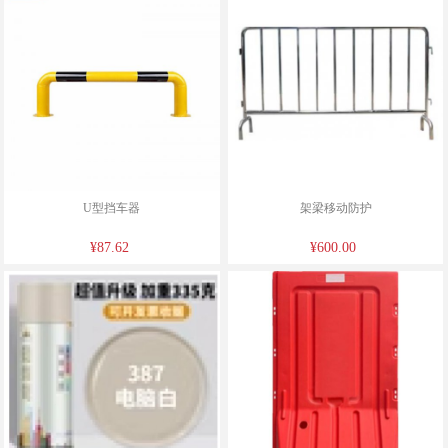
U型挡车器
架梁移动防护
¥87.62
¥600.00