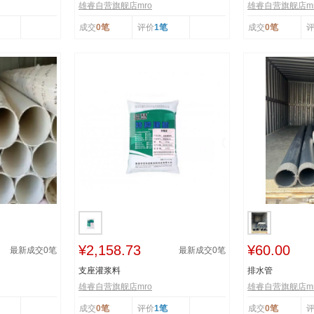
雄睿自营旗舰店mro
雄睿自营旗舰店mr
成交
0笔
评价
1笔
成交
0笔
¥2,158.73
¥60.00
最新成交
0
笔
最新成交
0
笔
支座灌浆料
排水管
雄睿自营旗舰店mro
雄睿自营旗舰店mr
成交
0笔
评价
1笔
成交
0笔