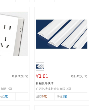
¥3.81
最新成交
0
笔
最新成交
0
笔
自粘弧形线槽
售有限公司
广西亿清建材销售有限公司
评价
1笔
成交
0笔
评价
1笔