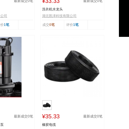
¥33.33
最新成交
0
笔
最新成交
0
笔
洗衣机水龙头
限公司
湖北凯泽科技有限公司
评价
1笔
成交
0笔
评价
1笔
¥35.33
最新成交
0
笔
最新成交
0
笔
水泵
橡胶电缆