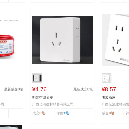
¥4.76
¥8.57
最新成交
0
笔
最新成交
0
笔
明装空调插座
明装插座
公司
广西亿清建材销售有限公司
广西亿清建材销
成交
0笔
评价
1笔
成交
0笔