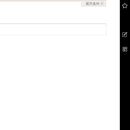
展开
条件