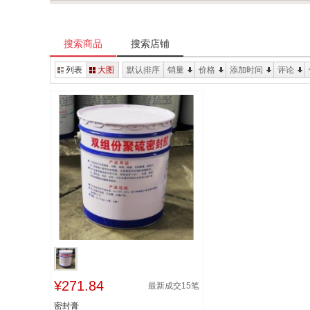
搜索商品
搜索店铺
列表
大图
默认排序
销量
价格
添加时间
评论
¥271.84
最新成交
15
笔
密封膏