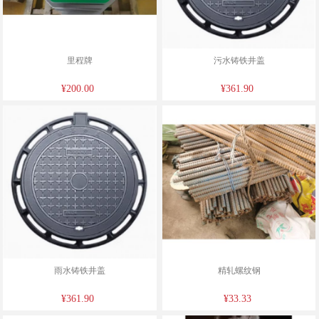
里程牌
污水铸铁井盖
¥200.00
¥361.90
雨水铸铁井盖
精轧螺纹钢
¥361.90
¥33.33