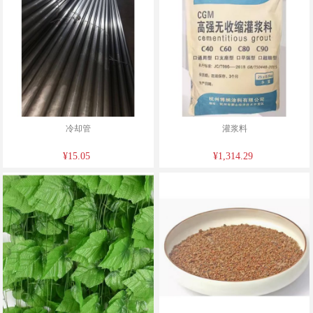
冷却管
灌浆料
¥15.05
¥1,314.29