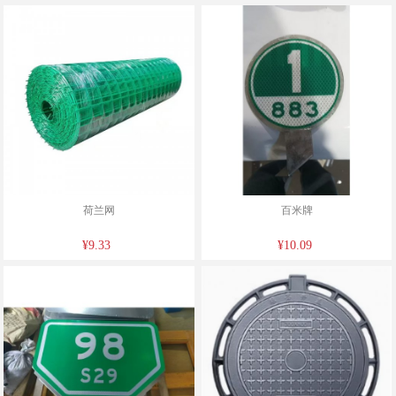
荷兰网
百米牌
¥9.33
¥10.09