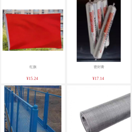
红旗
密封膏
¥15.24
¥17.14